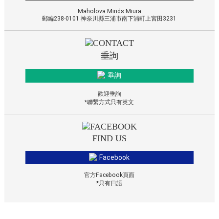
Maholova Minds Miura
郵編238-0101 神奈川縣三浦市南下浦町上宮田3231
垂詢
垂詢
歡迎垂詢
*聯繫方式只有英文
FIND US
Facebook
官方Facebook頁面
*只有日語