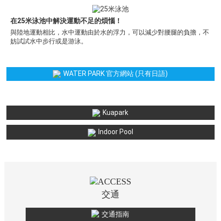
在25米泳池中解決運動不足的煩惱！
與陸地運動相比，水中運動由於水的浮力，可以減少對腰腿的負擔，不
妨試試水中步行或是游泳。
WATER PARK 官方網站 (只有日語)
Kuapark
Indoor Pool
交通
交通指南