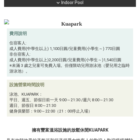
Indoor Pool
Kuapark
費用說明
住宿客人:
成人費用(中學生以上) 1,100日圓/兒童費用(小學生～) 770日圓
非住宿客人:
成人費用(中學生以上)2,200日圓/兒童費用(小學生～)1,540日圓
※未滿 3 歲之兒童可免費入場。但僅限幼兒用游泳池（嬰兒用之臨時
游泳池）。
設施營業時間說明
泳池、KUAPARK：
平日、週五、節假日前一天 9:00～21:30 /週六 8:00～21:30
週日、節假日 8:00～21:30
健身俱樂部：9:00～22:00（21：00停止入場）
擁有豐富溫浴設施的放鬆休閒KUAPARK