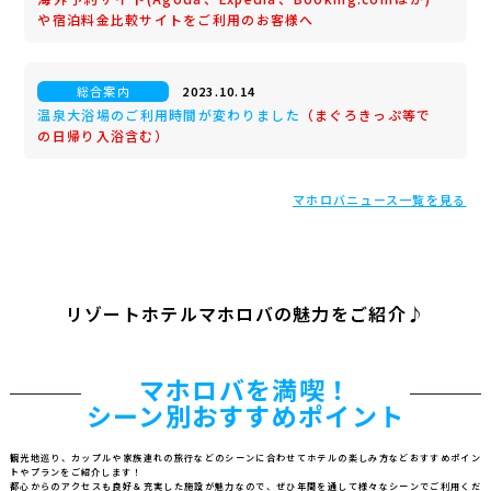
や宿泊料金比較サイトをご利用のお客様へ
総合案内
2023.10.14
温泉大浴場のご利用時間が変わりました
（まぐろきっぷ等で
の日帰り入浴含む）
マホロバニュース一覧を見る
リゾートホテルマホロバの魅力をご紹介♪
マホロバを満喫！
シーン別おすすめポイント
観光地巡り、カップルや家族連れの旅行などのシーンに合わせて
ホテルの楽しみ方などおすすめポイン
トやプランをご紹介します！
都心からのアクセスも良好＆充実した施設が魅力なので、
ぜひ年間を通して様々なシーンでご利用くだ