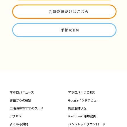
会員登録だけはこちら
季節のDM
マホロバニュース
マホロバ４つの魅力
客室からの眺望
Googleインドアビュー
三浦海岸おすすめグルメ
施設混雑状況
アクセス
YouTuberご来館動画
よくある質問
パンフレットダウンロード