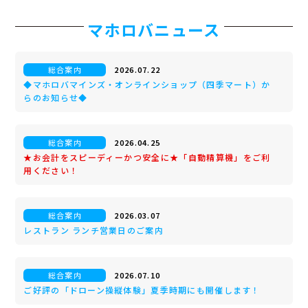
マホロバニュース
総合案内
2026.07.22
◆マホロバマインズ・オンラインショップ（四季マート）か
らのお知らせ◆
総合案内
2026.04.25
★お会計をスピーディーかつ安全に★「自動精算機」をご利
用ください！
総合案内
2026.03.07
レストラン ランチ営業日のご案内
総合案内
2026.07.10
ご好評の「ドローン操縦体験」夏季時期にも開催します！