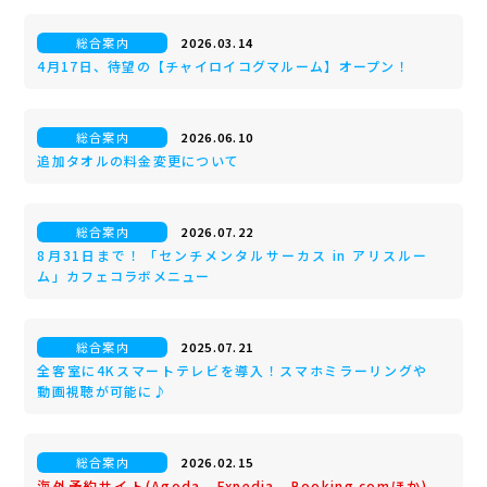
総合案内
2026.03.14
4月17日、待望の【チャイロイコグマルーム】オープン！
総合案内
2026.06.10
追加タオルの料金変更について
総合案内
2026.07.22
8月31日まで！「センチメンタルサーカス in アリスルー
ム」カフェコラボメニュー
総合案内
2025.07.21
全客室に4Kスマートテレビを導入！スマホミラーリングや
動画視聴が可能に♪
総合案内
2026.02.15
海外予約サイト(Agoda、Expedia、Booking.comほか)