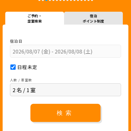
ご予約・
宿泊
空室検索
ポイント制度
宿泊日
日程未定
人数 / 客室数
検索