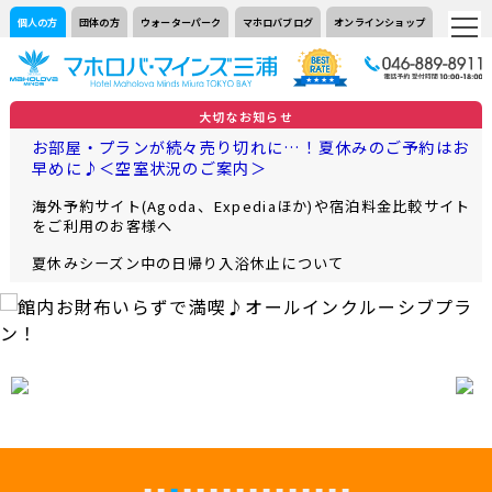
個人の方
団体の方
ウォーターパーク
マホロバブログ
オンラインショップ
大切なお知らせ
お部屋・プランが続々売り切れに…！夏休みのご予約はお
早めに♪＜空室状況のご案内＞
海外予約サイト(Agoda、Expediaほか)や宿泊料金比較サイト
をご利用のお客様へ
夏休みシーズン中の日帰り入浴休止について