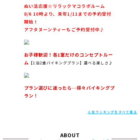
ぬい活応援☆リラックマコラボルーム
8/6 10時より、来年1/11までの予約受付
開始！
アフタヌーンティーもご予約受付中♪
お子様歓迎！各1室だけのコンセプトルー
ム
【1泊2食バイキングプラン】選べる楽しさ♪
プラン選びに迷ったら…得々バイキングプ
ラン！
人気ランキングをすべて見る
ABOUT